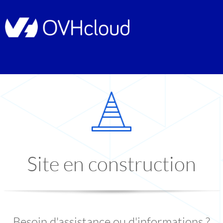
Site en construction
Besoin d'assistance ou d'informations ?